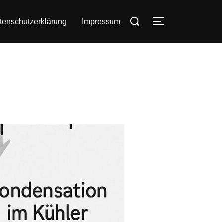
Suchen
tenschutzerklärung
Impressum
SEITENLEIST
nach: