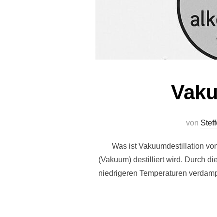
Vaku
von
Stef
Was ist Vakuumdestillation von
(Vakuum) destilliert wird. Durch d
niedrigeren Temperaturen verdampf