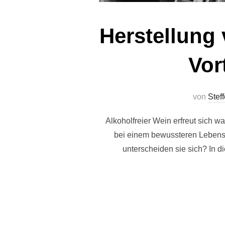
Herstellung 
Vor
von
Stef
Alkoholfreier Wein erfreut sich 
bei einem bewussteren Lebensst
unterscheiden sie sich? In 